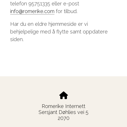
telefon 95751335 eller e-post
info@romerike.com
for tilbud.
Har du en eldre hjemmeside er vi
behjelpelige med å flytte samt oppdatere
siden.
Romerike Internett
Sersjant Døhlies vei 5
2070