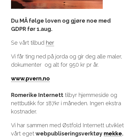
Du MÅ følge loven og gjøre noe med
GDPR før 1.aug.
Se vårt tilbud
her
Vi får ting ned på jorda og gir deg alle maler,
dokumenter og alt for 950 kr pr år.
www.pvern.no
Romerike Internett
tilbyr hjemmeside og
nettbutikk for 187kr i måneden. Ingen ekstra
kostnader.
Vi har sammen med Østfold Internett utviklet
vårt eget
webpubliseringsverktøy
mekke
.